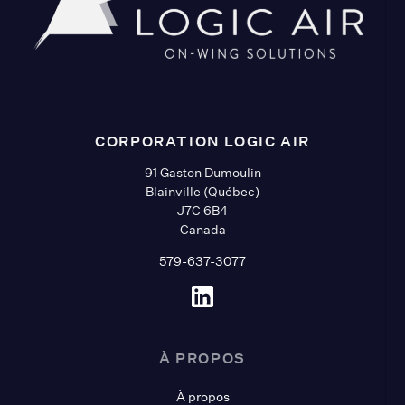
CORPORATION LOGIC AIR
91 Gaston Dumoulin
Blainville (Québec)
J7C 6B4
Canada
579-637-3077
À PROPOS
À propos